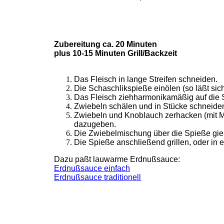
Zubereitung
ca. 20 Minuten
plus 10-15 Minuten Grill/Backzeit
Das Fleisch in lange Streifen schneiden.
Die Schaschlikspieße einölen (so läßt sic
Das Fleisch ziehharmonikamäßig auf die 
Zwiebeln schälen und in Stücke schneide
Zwiebeln und Knoblauch zerhacken (mit Mi
dazugeben.
Die Zwiebelmischung über die Spieße gie
Die Spieße anschließend grillen, oder in 
Dazu paßt lauwarme Erdnußsauce:
Erdnußsauce einfach
Erdnußsauce traditionell