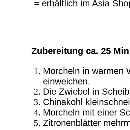
= erhältlich im Asia Sh
Zubereitung ca. 25 Mi
Morcheln in warmen 
einweichen.
Die Zwiebel in Schei
Chinakohl kleinschne
Morcheln mit einer Sc
Zitronenblätter mehrm