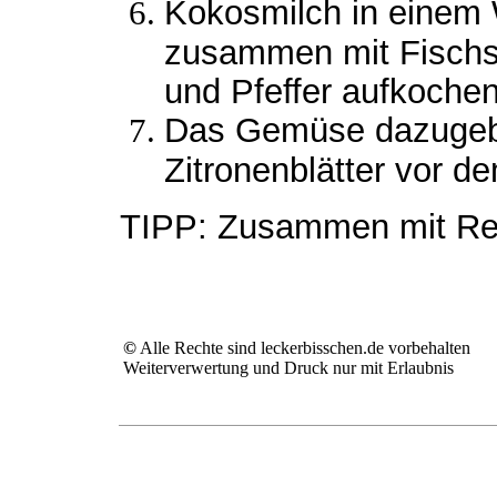
Kokosmilch in einem 
zusammen mit Fischsa
und Pfeffer aufkochen
Das Gemüse dazugebe
Zitronenblätter vor d
TIPP: Zusammen mit Rei
©
Alle Rechte sind leckerbisschen.de vorbehalten
Weiterverwertung und Druck nur mit Erlaubnis