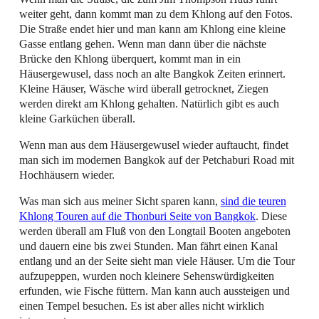
weiter geht, dann kommt man zu dem Khlong auf den Fotos.
Die Straße endet hier und man kann am Khlong eine kleine
Gasse entlang gehen. Wenn man dann über die nächste
Brücke den Khlong überquert, kommt man in ein
Häusergewusel, dass noch an alte Bangkok Zeiten erinnert.
Kleine Häuser, Wäsche wird überall getrocknet, Ziegen
werden direkt am Khlong gehalten. Natürlich gibt es auch
kleine Garküchen überall.
Wenn man aus dem Häusergewusel wieder auftaucht, findet
man sich im modernen Bangkok auf der Petchaburi Road mit
Hochhäusern wieder.
Was man sich aus meiner Sicht sparen kann,
sind die teuren
Khlong Touren auf die Thonburi Seite von Bangkok
. Diese
werden überall am Fluß von den Longtail Booten angeboten
und dauern eine bis zwei Stunden. Man fährt einen Kanal
entlang und an der Seite sieht man viele Häuser. Um die Tour
aufzupeppen, wurden noch kleinere Sehenswürdigkeiten
erfunden, wie Fische füttern. Man kann auch aussteigen und
einen Tempel besuchen. Es ist aber alles nicht wirklich