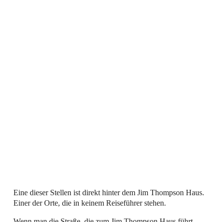
Eine dieser Stellen ist direkt hinter dem Jim Thompson Haus.
Einer der Orte, die in keinem Reiseführer stehen.
Wenn man die Straße, die zum Jim Thompson Haus führt